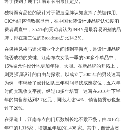
终于找到了属于江南布衣的最佳定义。
独特而有品位的设计对于塑造品牌认知发挥了关键作用。
CIC灼识咨询数据显示，在中国女装设计师品牌认知度消
费者调查中，35.5%的受访者认为JNBY是最容易识别的品
牌，排在第二位的Broadcast占比14.2％。
在保持风格与追求商业化之间找到平衡点，是设计师品牌
能否成功的关键。江南布衣女装一季的300多个单品中，
15%被允许设计地更加年轻、大胆。在新品牌的开拓上，
则更强调设计的自由与探索。以成立于2005年的男装速写
为例，李琳给了设计团队三年时间寻找成熟定位，五六年
时间实现收支平衡。经过10多年培育，速写在2016年下半
年的销售额达到2.7亿元，同比大涨34%，销售额贡献也超
过了20%。
在渠道上，江南布衣的门店数增长地不紧不慢，由2016年
年中的1,316家，增加至年底的1,498 家。其中，自营店贡