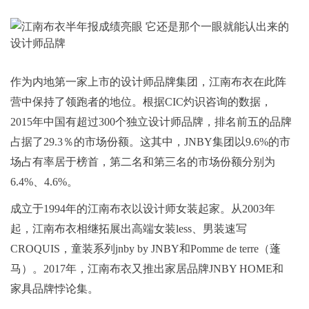
作为内地第一家上市的设计师品牌集团，江南布衣在此阵
营中保持了领跑者的地位。根据CIC灼识咨询的数据，
2015年中国有超过300个独立设计师品牌，排名前五的品牌
占据了29.3％的市场份额。这其中，JNBY集团以9.6%的市
场占有率居于榜首，第二名和第三名的市场份额分别为
6.4%、4.6%。
成立于1994年的江南布衣以设计师女装起家。从2003年
起，江南布衣相继拓展出高端女装less、男装速写
CROQUIS，童装系列jnby by JNBY和Pomme de terre（蓬
马）。2017年，江南布衣又推出家居品牌JNBY HOME和
家具品牌悖论集。