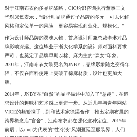
对于江南布衣的多品牌战略，CIC灼识咨询执行董事王文
华对36氪表示，“设计师品牌通过子品牌的多元，可以化解
风格和定位单一的风险，更容易实现商业化、规模化。”
作为设计师品牌的灵魂人物，首席设计师兼总裁李琳对品
牌影响深远。这位毕业于浙大化学系的设计师对面料要求
严苛，也奠定了品牌早期以棉、麻为主的“森女”印象。
2001年，江南布衣女装更名为JNBY，品牌形象随之变得年
轻，不仅在面料使用上突破了棉麻材质，设计也更加大
胆。
2014年，JNBY在“自然”的品牌描述中加入了“意趣”，在追
求设计的趣味和艺术感上更进一步。从近几年与青年网站
VICE的频繁携手，到和艺术家徐渠合作，推出定期布展的
跨界概念店“官舍“，江南布衣都在强化这种定位。2015年
前后，以muji为代表的“性冷淡”风潮蔓延至服装界，人们